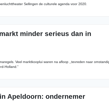
luchttheater Sellingen de culturele agenda voor 2020.
markt minder serieus dan in
onaregels. Veel marktkooplui waren na afloop ,,tevreden naar omstan
rd-Holland.”
 in Apeldoorn: ondernemer