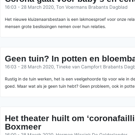
16:03 - 28 March 2020, Ton Voermans Brabants Dagblad
Het nieuwe kluizenaarsbestaan is een lakmoesproef voor onze rela
mensen grote beslissingen nemen over hun relaties.
Geen tuin? In potten en bloemba
16:03 - 28 March 2020, Tineke van Campfort Brabants Dag
Rustig in de tuin werken, het is een veelgehoorde tip voor wie in d
goed. Maar wat als je geen tuin hebt? Geen probleem, ook in potte
Het theater huilt om ‘coronafail
Boxmeer
16:00 - 28 March 2020, Herman Wissink De Gelderlander