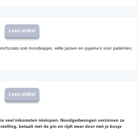
Lees artikel
enchcoats ook mondkapjes, witte jassen en pyjama’s voor patiënten,
Lees artikel
risis veel inkomsten mislopen. Noodgedwongen verzinnen ze
telling, betaalt met de pin en rijdt weer door met je bosje