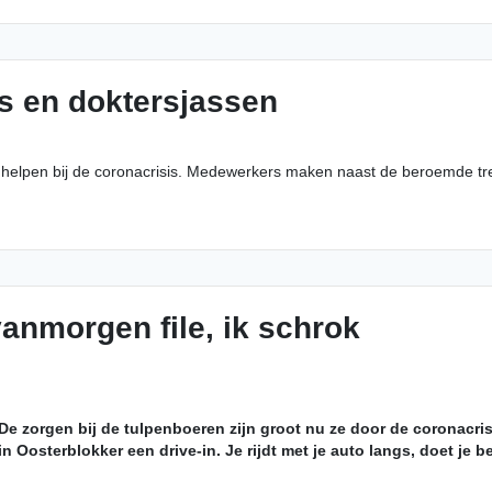
 en doktersjassen
te helpen bij de coronacrisis. Medewerkers maken naast de beroemde tr
vanmorgen file, ik schrok
" De zorgen bij de tulpenboeren zijn groot nu ze door de coronac
osterblokker een drive-in. Je rijdt met je auto langs, doet je bes