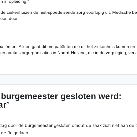
 in opleiding."
n de ziekenhuizen de niet-spoedeisende zorg voorlopig uit. Medische b
woon door.
ënten. Alleen gaat dit om patiënten die uit het ziekenhuis komen en 
n aantal zorgorganisaties in Noord-Holland, die in de verpleging, verzo
 burgemeester gesloten werd:
ar’
g door de burgemeester gesloten omdat de zaak zich niet aan de coro
de Reigerlaan.