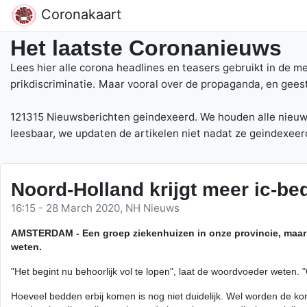
Coronakaart
Het laatste Coronanieuws
Lees hier alle corona headlines en teasers gebruikt in de m
prikdiscriminatie.
Maar vooral over de propaganda, en gees
121315 Nieuwsberichten geindexeerd. We houden alle nieuwsb
leesbaar, we updaten de artikelen niet nadat ze geindexeerd
Noord-Holland krijgt meer ic-be
16:15 - 28 March 2020, NH Nieuws
AMSTERDAM - Een groep ziekenhuizen in onze provincie, maar 
weten.
"Het begint nu behoorlijk vol te lopen", laat de woordvoeder wete
Hoeveel bedden erbij komen is nog niet duidelijk. Wel worden de ko