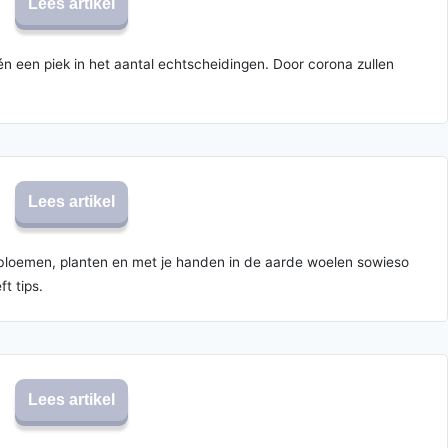
Lees artikel
 een piek in het aantal echtscheidingen. Door corona zullen
Lees artikel
ijn bloemen, planten en met je handen in de aarde woelen sowieso
t tips.
Lees artikel