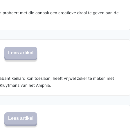
orn probeert met die aanpak een creatieve draai te geven aan de
Lees artikel
abant keihard kon toeslaan, heeft vrijwel zeker te maken met
n Kluytmans van het Amphia.
Lees artikel