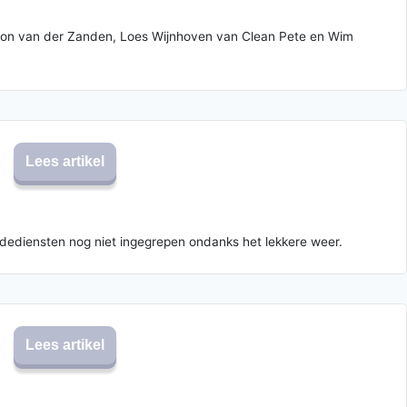
, Leon van der Zanden, Loes Wijnhoven van Clean Pete en Wim
Lees artikel
dediensten nog niet ingegrepen ondanks het lekkere weer.
Lees artikel