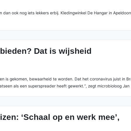
En dan ook nog iets lekkers erbij. Kledingwinkel De Hangar in Apeldo
ieden? Dat is wijsheid
en is gekomen, bewaarheid te worden. Dat het coronavirus juist in Br
atseen als een superspreader heeft gewerkt.‘’, zegt microbioloog Ja
uizen: ‘Schaal op en werk mee’,