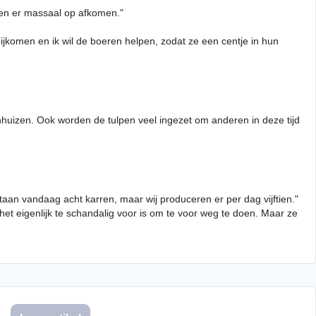
nsen er massaal op afkomen."
jkomen en ik wil de boeren helpen, zodat ze een centje in hun
huizen. Ook worden de tulpen veel ingezet om anderen in deze tijd
staan vandaag acht karren, maar wij produceren er per dag vijftien."
 het eigenlijk te schandalig voor is om te voor weg te doen. Maar ze