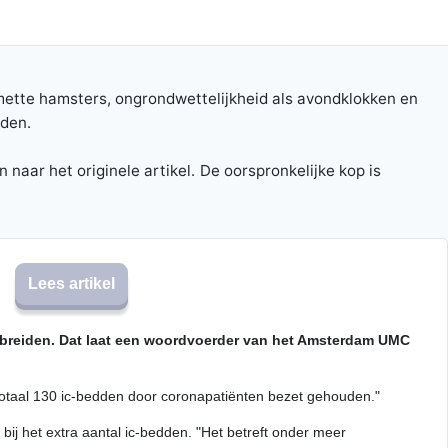
smette hamsters, ongrondwettelijkheid als avondklokken en
uden.
naar het originele artikel.
De oorspronkelijke kop is
Lees artikel
tbreiden. Dat laat een woordvoerder van het Amsterdam UMC
totaal 130 ic-bedden door coronapatiënten bezet gehouden."
ij het extra aantal ic-bedden. "Het betreft onder meer