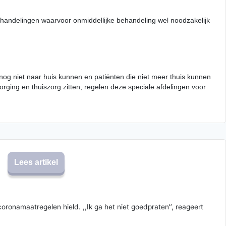
ehandelingen waarvoor onmiddellijke behandeling wel noodzakelijk
nog niet naar huis kunnen en patiënten die niet meer thuis kunnen
rging en thuiszorg zitten, regelen deze speciale afdelingen voor
Lees artikel
namaatregelen hield. ,,Ik ga het niet goedpraten’’, reageert