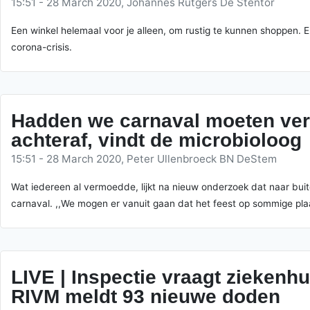
15:51 - 28 March 2020, Johannes Rutgers De Stentor
Een winkel helemaal voor je alleen, om rustig te kunnen shoppen. 
corona-crisis.
Hadden we carnaval moeten verb
achteraf, vindt de microbioloog
15:51 - 28 March 2020, Peter Ullenbroeck BN DeStem
Wat iedereen al vermoedde, lijkt na nieuw onderzoek dat naar buit
carnaval. ,,We mogen er vanuit gaan dat het feest op sommige pla
LIVE | Inspectie vraagt ziekenh
RIVM meldt 93 nieuwe doden