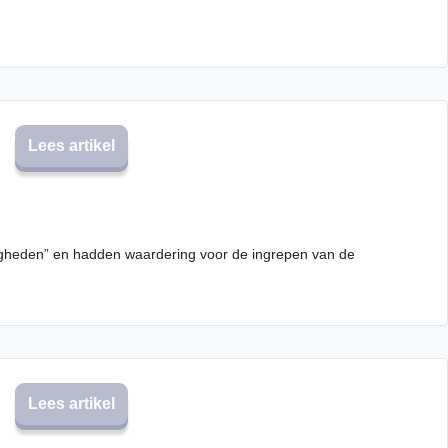
Lees artikel
digheden” en hadden waardering voor de ingrepen van de
Lees artikel