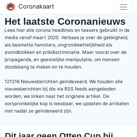
Coronakaart
Het laatste Coronanieuws
Lees hier alle corona headlines en teasers gebruikt in de
media vanaf maart 2020.
Verbaas je over de gekkigheid,
als besmette hamsters, ongrondwettelijkheid als
avondklokken en prikdiscriminatie.
Maar vooral over de
propaganda, en geestelijke manipulatie, om mensen
doodsbang te maken en te houden.
121316 Nieuwsberichten geindexeerd. We houden alle
nieuwsberichten bij die via RSS feeds aangeboden
worden, we linken naar het originele artikel.
De
oorspronkelijke kop is leesbaar, we updaten de artikelen
niet nadat ze geindexeerd zijn.
Dit jaar geen Otten Cup bij