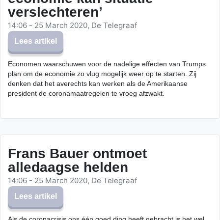
verslechteren’
14:06 - 25 March 2020, De Telegraaf
Lees artikel
Economen waarschuwen voor de nadelige effecten van Trumps
plan om de economie zo vlug mogelijk weer op te starten. Zij
denken dat het averechts kan werken als de Amerikaanse
president de coronamaatregelen te vroeg afzwakt.
Frans Bauer ontmoet
alledaagse helden
14:06 - 25 March 2020, De Telegraaf
Lees artikel
Als de coronacrisis ons één goed ding heeft gebracht is het wel