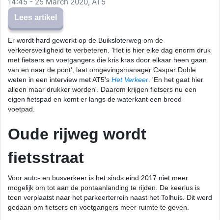
14:45 - 25 March 2020, AT5
Lees artikel
Er wordt hard gewerkt op de Buiksloterweg om de
verkeersveiligheid te verbeteren. 'Het is hier elke dag enorm druk
met fietsers en voetgangers die kris kras door elkaar heen gaan
van en naar de pont', laat omgevingsmanager Caspar Dohle
weten in een interview met AT5's
Het Verkeer
. 'En het gaat hier
alleen maar drukker worden'. Daarom krijgen fietsers nu een
eigen fietspad en komt er langs de waterkant een breed
voetpad.
Oude rijweg wordt
fietsstraat
Voor auto- en busverkeer is het sinds eind 2017 niet meer
mogelijk om tot aan de pontaanlanding te rijden. De keerlus is
toen verplaatst naar het parkeerterrein naast het Tolhuis. Dit werd
gedaan om fietsers en voetgangers meer ruimte te geven.